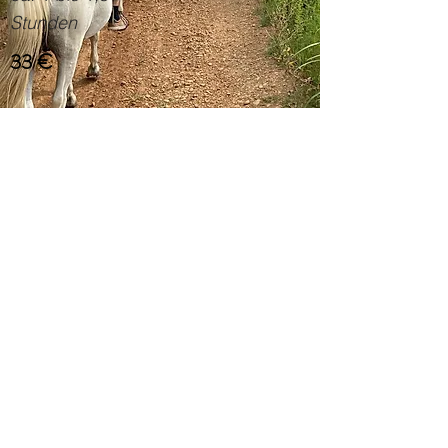
Stunden
33 €