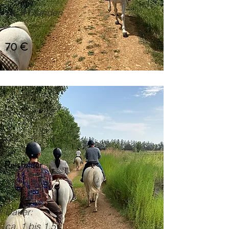
ca. 4 Stunden
70 €
Reisfelder
Saint Gilles
Dauer:
ca. 1 bis 1,5