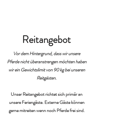
ZIMMER / PREISE
Reitangebot
Vor dem Hintergrund, dass wir unsere
Pferde nicht überanstrengen möchten haben
wir ein Gewichtslimit von 90 kg bei unseren
Reitgästen.
Unser Reitangebot richtet sich primär an
unsere Feriengäste. Externe Gäste können
gerne mitreiten wenn noch Pferde frei sind.